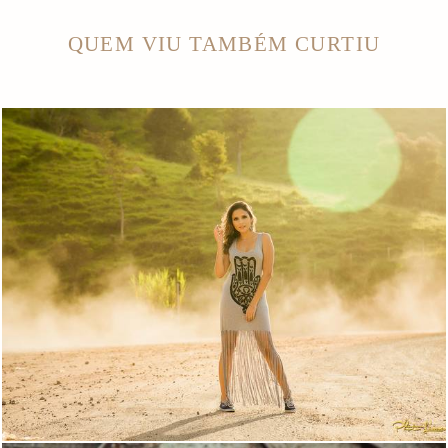
QUEM VIU TAMBÉM CURTIU
4137
26