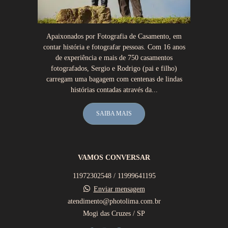
Apaixonados por Fotografia de Casamento, em
contar história e fotografar pessoas. Com 16 anos
de experiência e mais de 750 casamentos
fotografados, Sergio e Rodrigo (pai e filho)
carregam uma bagagem com centenas de lindas
histórias contadas através da...
SAIBA MAIS
VAMOS CONVERSAR
11972302548 / 11999641195
Enviar mensagem
atendimento@photolima.com.br
Mogi das Cruzes / SP