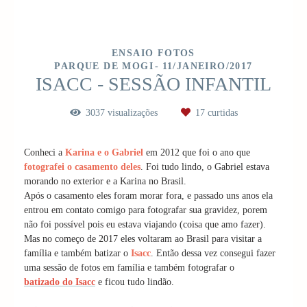
ENSAIO FOTOS
PARQUE DE MOGI
11/JANEIRO/2017
ISACC - SESSÃO INFANTIL
3037
visualizações
17
curtidas
Conheci a
Karina e o Gabriel
em 2012 que foi o ano que
fotografei o casamento deles
. Foi tudo lindo, o Gabriel estava
morando no exterior e a Karina no Brasil.
Após o casamento eles foram morar fora, e passado uns anos ela
entrou em contato comigo para fotografar sua gravidez, porem
não foi possível pois eu estava viajando (coisa que amo fazer).
Mas no começo de 2017 eles voltaram ao Brasil para visitar a
família e também batizar o
Isacc
. Então dessa vez consegui fazer
uma sessão de fotos em família e também fotografar o
batizado do Isacc
e ficou tudo lindão.