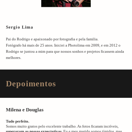
Sergio Lima
Pai do Rodrigo e apaixonado por fotografia e pela familia.
Fotógrafo há mais de 25 anos. Iniciei a Photolima em 2009, e em 2012 o
Rodrigo se juntou a mim para que nossos sonhos e projetos ficassem ainda
melhores.
Depoimentos
Milena e Douglas
Tudo perfeito.
Somos muito gratos pelo excelente trabalho. As fotos ficaram incríveis,
superaram as nossas expectativas
. Eu e meu marido somos tímidos, mas