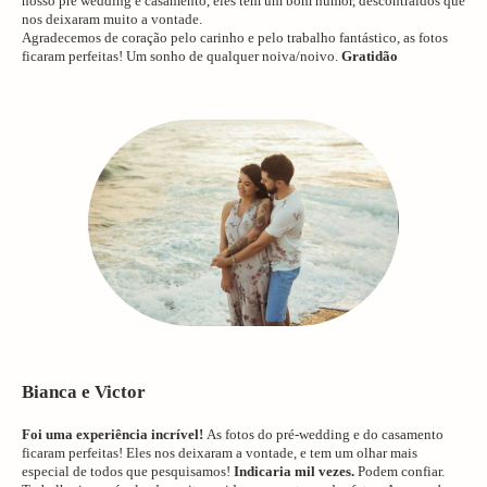
nosso pré wedding e casamento, eles tem um bom humor, descontraídos que
nos deixaram muito a vontade.
Agradecemos de coração pelo carinho e pelo trabalho fantástico, as fotos
ficaram perfeitas! Um sonho de qualquer noiva/noivo.
Gratidão
Bianca e Victor
Foi uma experiência incrível!
As fotos do pré-wedding e do casamento
ficaram perfeitas! Eles nos deixaram a vontade, e tem um olhar mais
especial de todos que pesquisamos!
Indicaria mil vezes.
Podem confiar.