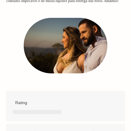
Trabalho impecável e de muita rapidez para entrega das fotos. Amamos!
Rating