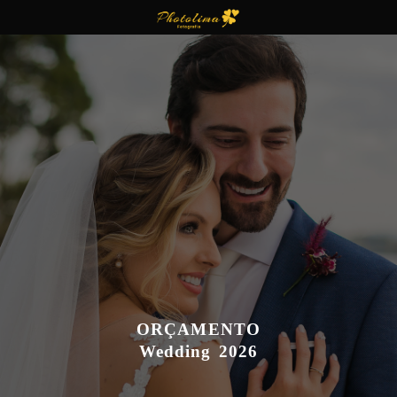
ORÇAMENTO
Wedding 2026