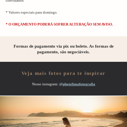
convidados.
* Valores especiais para domingo.
* O ORÇAMENTO PODERÁ SOFRER ALTERAÇÃO SEM AVISO.
Formas de pagamento via pix ou boleto. As formas de
pagamento, são negociáveis.
Veja mais fotos para te inspirar
Nosso instagram:
@photolimafotografia