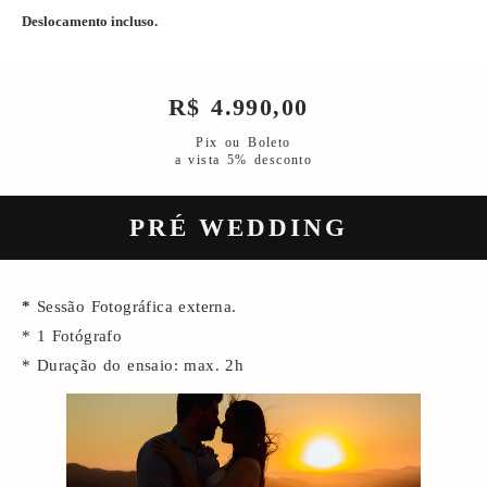
Deslocamento incluso.
R$ 4.990,00
Pix ou Boleto
a vista 5% desconto
PRÉ WEDDING
*
Sessão Fotográfica externa.
* 1 Fotógrafo
* Duração do ensaio: max. 2h