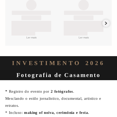
Ler mais
Ler mais
INVESTIMENTO 2026
Fotografia de Casamento
*
Registro do evento por
2 fotógrafos
.
Mesclando o estilo jornalistico, documental, artistico e
retratos.
* Incluso:
making of noiva, cerimônia e festa.