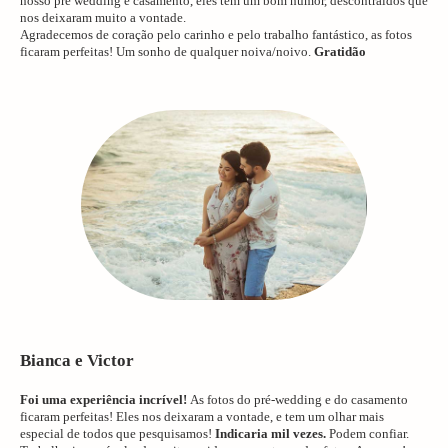
nosso pré wedding e casamento, eles tem um bom humor, descontraídos que
nos deixaram muito a vontade.
Agradecemos de coração pelo carinho e pelo trabalho fantástico, as fotos
ficaram perfeitas! Um sonho de qualquer noiva/noivo.
Gratidão
Bianca e Victor
Foi uma experiência incrível!
As fotos do pré-wedding e do casamento
ficaram perfeitas! Eles nos deixaram a vontade, e tem um olhar mais
especial de todos que pesquisamos!
Indicaria mil vezes.
Podem confiar.