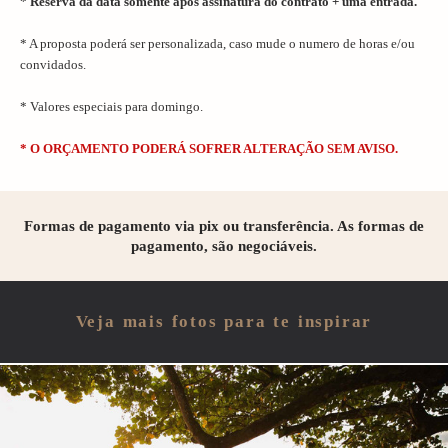
*
Reserva da data somente após assinatura do contrato + uma entrada.
* A proposta poderá ser personalizada, caso mude o numero de horas e/ou
convidados.
* Valores especiais para domingo.
* O ORÇAMENTO PODERÁ SOFRER ALTERAÇÃO SEM AVISO.
Formas de pagamento via pix ou transferência. As formas de
pagamento, são negociáveis.
Veja mais fotos para te inspirar