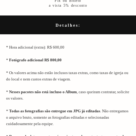
Pix ou Boleto
a vista 5% desconto
Detalhes:
* Hora adicional (extra): R$ 600,00
*
Fotógrafo adicional R$ 800,00
* Os valores acima não estão inclusos taxas extras, como taxas de igreja ou
do local e nem custos extras de viagem.
*
Nesses pacotes não está incluso o Album
, caso queiram contratar, solicite
os valores.
*
Todas as fotografias são entregue em JPG já editadas
. Não entregamos
o arquivo bruto, somente as fotografias editadas e selecionadas
cuidadosamente pela equipe.