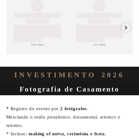
Ler mais
Ler mais
INVESTIMENTO 2026
Fotografia de Casamento
*
Registro do evento por
2 fotógrafos
.
Mesclando o estilo jornalistico, documental, artistico e
retratos.
* Incluso:
making of noiva, cerimônia e festa.