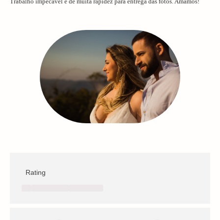
Trabalho impecável e de muita rapidez para entrega das fotos. Amamos!
Rating