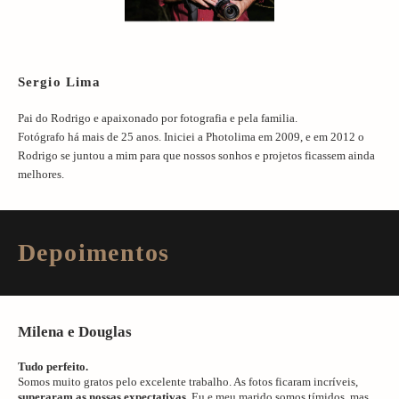
Sergio Lima
Pai do Rodrigo e apaixonado por fotografia e pela familia.
Fotógrafo há mais de 25 anos. Iniciei a Photolima em 2009, e em 2012 o
Rodrigo se juntou a mim para que nossos sonhos e projetos ficassem ainda
melhores.
Depoimentos
Milena e Douglas
Tudo perfeito.
Somos muito gratos pelo excelente trabalho. As fotos ficaram incríveis,
superaram as nossas expectativas
. Eu e meu marido somos tímidos, mas