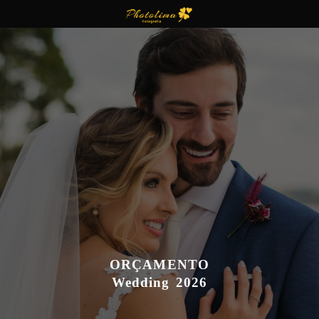
ORÇAMENTO
Wedding 2026