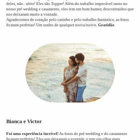
deles, não.. sério! Eles são Topper! Além do trabalho impecável tanto no
nosso pré wedding e casamento, eles tem um bom humor, descontraídos que
nos deixaram muito a vontade.
Agradecemos de coração pelo carinho e pelo trabalho fantástico, as fotos
ficaram perfeitas! Um sonho de qualquer noiva/noivo.
Gratidão
Bianca e Victor
Foi uma experiência incrível!
As fotos do pré-wedding e do casamento
ficaram perfeitas! Eles nos deixaram a vontade, e tem um olhar mais