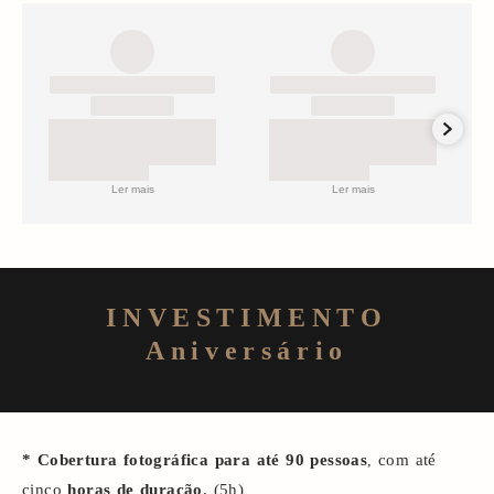
Ler mais
Ler mais
INVESTIMENTO
Aniversário
*
Cobertura fotográfica
para até 90 pessoas
com até
,
cinco
horas de duração
. (5h)