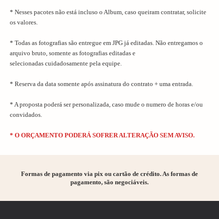
* Nesses pacotes não está incluso o Album, caso queiram contratar, solicite
os valores.
* Todas as fotografias são entregue em JPG já editadas. Não entregamos o
arquivo bruto, somente as fotografias editadas e
selecionadas
cuidadosamente pela equipe.
* Reserva da data somente após assinatura do contrato + uma entrada.
* A proposta poderá ser personalizada, caso mude o numero de horas e/ou
convidados.
* O ORÇAMENTO PODERÁ SOFRER ALTERAÇÃO SEM AVISO.
Formas de pagamento via pix ou cartão de crédito. As formas de
pagamento, são negociáveis.