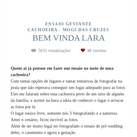
ENSAIO GESTANTE
CACHOEIRA - MOGI DAS CRUZES
BEM VINDA LARA
5633
visualizações
48
curtidas
Quem ai
já
pensou em fazer um ensaio no meio de uma
cachoeira?
Com tantas opções de lugares e tantas tentativas de fotografar na
praia que não esperava conseguir um lugar adequado para as fotos.
Eles me falaram sobre essa cachoeira perto de um sitio de alguém
da família, e aceitei na hora a ideia de conhecer o lugar e arriscar
as fotos por lá.
O lugar estava livre, somente nós 3 fotografando e a natureza.
Amei o cenário, ficou incrível as fotos.
Além de ser muito legal ter fotografado o ensaio de pré wedding
deles, o casamento e agora a gestação.