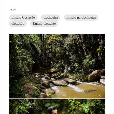
Tags
Ensaio Gestação
Cachoeira
Ensaio na Cachoeira
Gestação
Ensaio Gestante