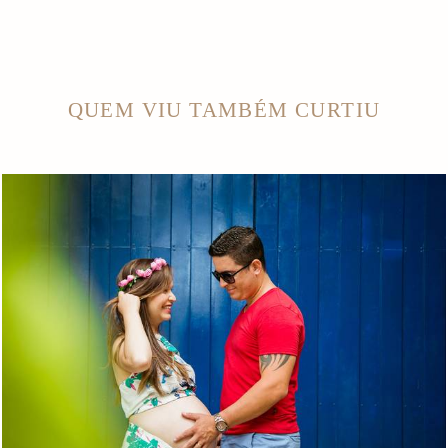
QUEM VIU TAMBÉM CURTIU