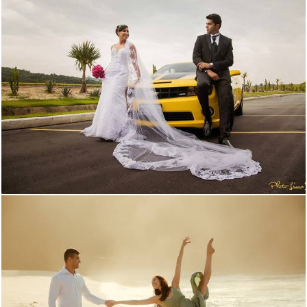
2408
28