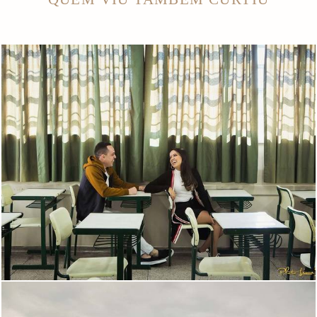
2155
33