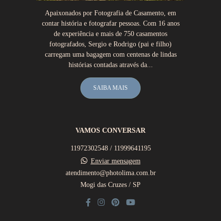
Apaixonados por Fotografia de Casamento, em
contar história e fotografar pessoas. Com 16 anos
de experiência e mais de 750 casamentos
fotografados, Sergio e Rodrigo (pai e filho)
carregam uma bagagem com centenas de lindas
histórias contadas através da...
SAIBA MAIS
VAMOS CONVERSAR
11972302548 / 11999641195
Enviar mensagem
atendimento@photolima.com.br
Mogi das Cruzes / SP