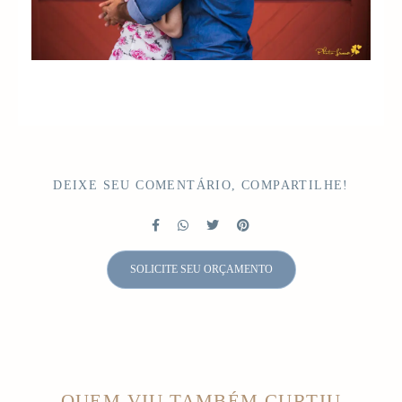
DEIXE SEU COMENTÁRIO, COMPARTILHE!
SOLICITE SEU ORÇAMENTO
QUEM VIU TAMBÉM CURTIU