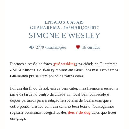
ENSAIOS CASAIS
GUARAREMA
16/MARÇO/2017
SIMONE E WESLEY
2779
visualizações
19
curtidas
Fizemos a sessão de fotos (
pré wedding
) na cidade de Guararema
- SP. A
Simone e o Wesley
moram em Guarulhos mas escolhemos
Guararema pra sair um pouco da rotina deles.
Foi um dia lindo de sol, estava bem calor, mas fizemos a sessão na
parte da tarde no centro da cidade um local bem conhecido e
depois partimos para a estação ferroviária de Guararema que é
outro ponto turístico com um cenário bem bonito. Conseguimos
registrar belíssimas fotografias dos
dois e do dog
deles que ficou
um graça.