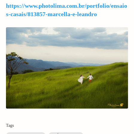
https://www.photolima.com.br/portfolio/ensaio
s-casais/813857-marcella-e-leandro
Tags