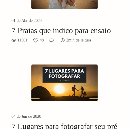
01 de Abr de 2024
7 Praias que indico para ensaio
11561
48
2min de leitura
04 de Jun de 2020
7 Lugares para fotografar seu pré