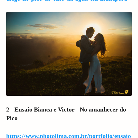
2 - Ensaio Bianca e Victor - No amanhecer do
Pico
https://www.photolima.com.br/portfolio/ensaio