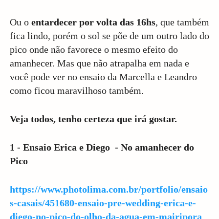
Ou o
entardecer por volta das 16hs
, que também
fica lindo, porém o sol se põe de um outro lado do
pico onde não favorece o mesmo efeito do
amanhecer. Mas que não atrapalha em nada e
você pode ver no ensaio da Marcella e Leandro
como ficou maravilhoso também.
Veja todos, tenho certeza que irá gostar.
1 - Ensaio Erica e Diego - No amanhecer do
Pico
https://www.photolima.com.br/portfolio/ensaio
s-casais/451680-ensaio-pre-wedding-erica-e-
diego-no-pico-do-olho-da-agua-em-mairipora