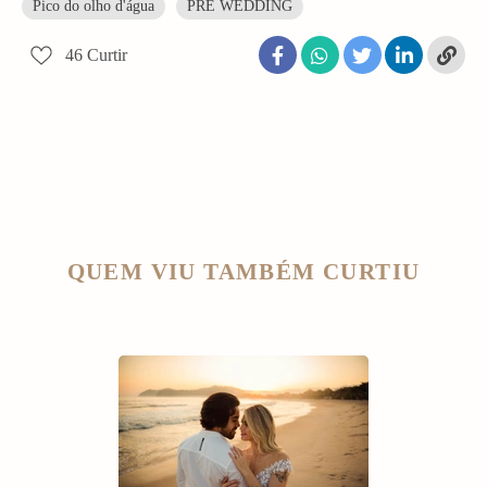
Pico do olho d'água
PRÉ WEDDING
46
Curtir
QUEM VIU TAMBÉM CURTIU