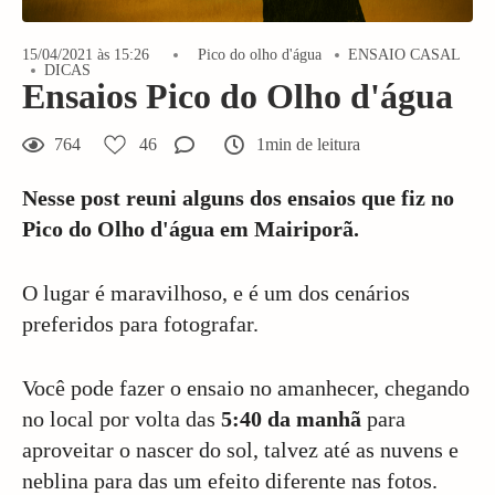
15/04/2021 às 15:26
Pico do olho d'água
ENSAIO CASAL
DICAS
Ensaios Pico do Olho d'água
764
46
1min de leitura
Nesse post reuni alguns dos ensaios que fiz no
Pico do Olho d'água em Mairiporã.
O lugar é maravilhoso, e é um dos cenários
preferidos para fotografar.
Você pode fazer o ensaio no amanhecer, chegando
no local por volta das
5:40 da manhã
para
aproveitar o nascer do sol, talvez até as nuvens e
neblina para das um efeito diferente nas fotos.