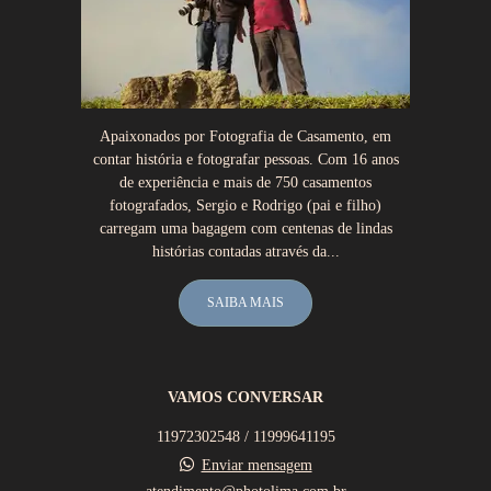
Apaixonados por Fotografia de Casamento, em
contar história e fotografar pessoas. Com 16 anos
de experiência e mais de 750 casamentos
fotografados, Sergio e Rodrigo (pai e filho)
carregam uma bagagem com centenas de lindas
histórias contadas através da...
SAIBA MAIS
VAMOS CONVERSAR
11972302548 / 11999641195
Enviar mensagem