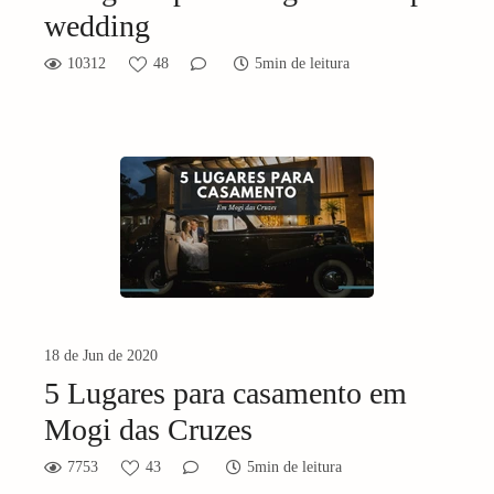
wedding
10312
48
5min de leitura
18 de Jun de 2020
5 Lugares para casamento em
Mogi das Cruzes
7753
43
5min de leitura