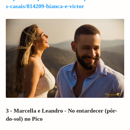
s-casais/814209-bianca-e-victor
3 - Marcella e Leandro - No entardecer (pôr-
do-sol) no Pico