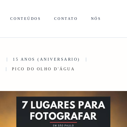
CONTEÚDOS
CONTATO
NÓS
E
15 ANOS (ANIVERSARIO)
A
PICO DO OLHO D'ÁGUA