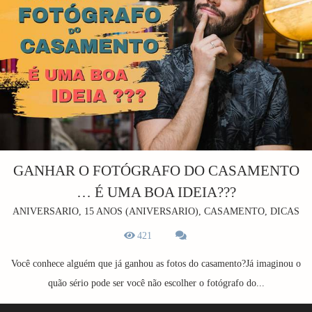
GANHAR O FOTÓGRAFO DO CASAMENTO
… É UMA BOA IDEIA???
ANIVERSARIO, 15 ANOS (ANIVERSARIO), CASAMENTO, DICAS
421
Você conhece alguém que já ganhou as fotos do casamento?Já imaginou o
quão sério pode ser você não escolher o fotógrafo do...